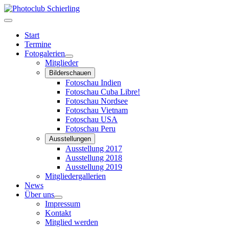
Start
Termine
Fotogalerien
Mitglieder
Bilderschauen
Fotoschau Indien
Fotoschau Cuba Libre!
Fotoschau Nordsee
Fotoschau Vietnam
Fotoschau USA
Fotoschau Peru
Ausstellungen
Ausstellung 2017
Ausstellung 2018
Ausstellung 2019
Mitgliedergallerien
News
Über uns
Impressum
Kontakt
Mitglied werden