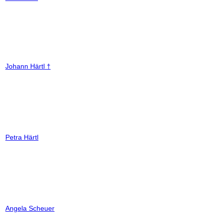
Johann Härtl †
Petra Härtl
Angela Scheuer