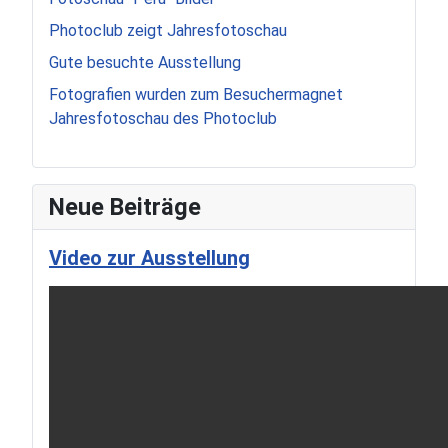
Photoclub zeigt Jahresfotoschau
Gute besuchte Ausstellung
Fotografien wurden zum Besuchermagnet
Jahresfotoschau des Photoclub
Neue Beiträge
Video zur Ausstellung