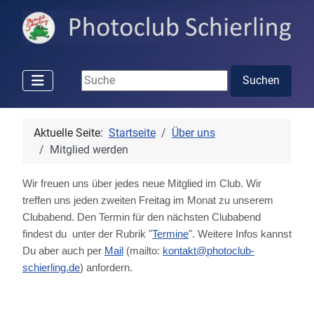
Suchen ...
Suchen
Aktuelle Seite:
Startseite
Über uns
Mitglied werden
Wir freuen uns über jedes neue Mitglied im Club. Wir
treffen uns jeden zweiten Freitag im Monat zu unserem
Clubabend. Den Termin für den nächsten Clubabend
findest du unter der Rubrik "
Termine
". Weitere Infos kannst
Du aber auch per
Mail
(mailto:
kontakt@photoclub-
schierling.de
) anfordern.