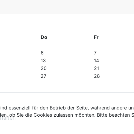
Do
Fr
6
7
13
14
20
21
27
28
ind essenziell für den Betrieb der Seite, während andere u
den, ob Sie die Cookies zulassen möchten. Bitte beachten S
halten