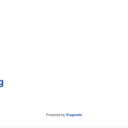
g
Powered by
iCagenda