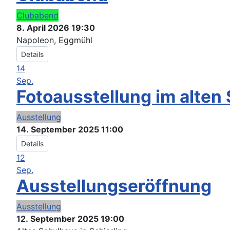
Clubabend
8. April 2026
19:30
Napoleon, Eggmühl
Details
14
Sep.
Fotoausstellung im alten
Ausstellung
14. September 2025
11:00
Details
12
Sep.
Ausstellungseröffnung
Ausstellung
12. September 2025
19:00