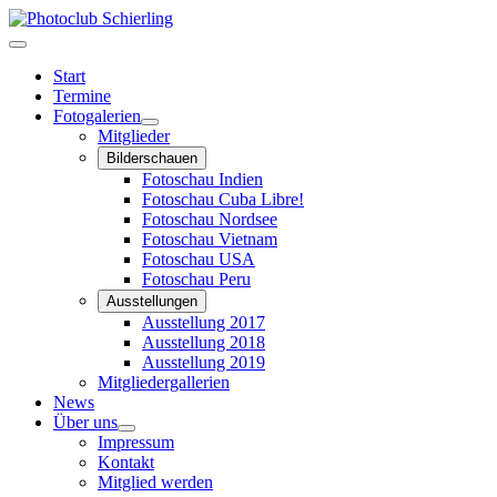
Start
Termine
Fotogalerien
Mitglieder
Bilderschauen
Fotoschau Indien
Fotoschau Cuba Libre!
Fotoschau Nordsee
Fotoschau Vietnam
Fotoschau USA
Fotoschau Peru
Ausstellungen
Ausstellung 2017
Ausstellung 2018
Ausstellung 2019
Mitgliedergallerien
News
Über uns
Impressum
Kontakt
Mitglied werden