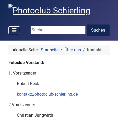
Suchen ...
Suchen
Aktuelle Seite:
Startseite
Über uns
Kontakt
Fotoclub Vorstand:
1. Vorsitzender
Robert Beck
kontakt@photoclub-schierling.de
2.Vorsitzender
Christian Jungwirth