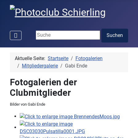
Suchen ...
Suchen
Aktuelle Seite:
Startseite
Fotogalerien
Mitgliedergalerie
Gabi Ende
Fotogalerien der
Clubmitglieder
Bilder von Gabi Ende