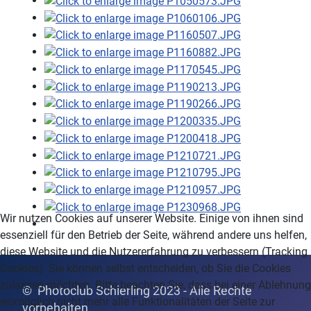
Wir nutzen Cookies auf unserer Website. Einige von ihnen sind
essenziell für den Betrieb der Seite, während andere uns helfen,
diese Website und die Nutzererfahrung zu verbessern (Tracking
Cookies). Sie können selbst entscheiden, ob Sie die Cookies
zulassen möchten. Bitte beachten Sie, dass bei einer Ablehnung
© Photoclub Schierling 2023 - Alle Rechte
womöglich nicht mehr alle Funktionalitäten der Seite zur
vor
behalten