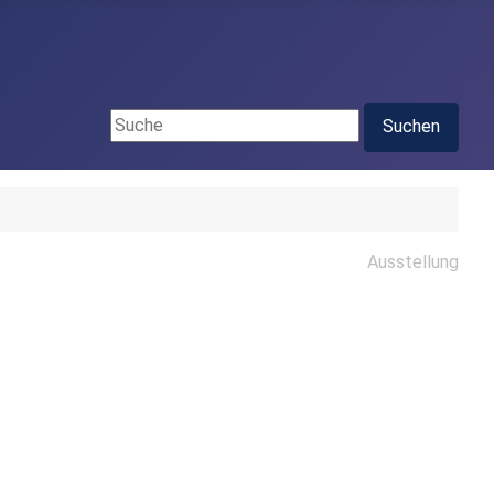
Suchen ...
Suchen
Ausstellung