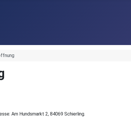
öffnung
g
resse: Am Hundsmarkt 2, 84069 Schierling.