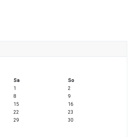
Sa
So
1
2
8
9
15
16
22
23
29
30