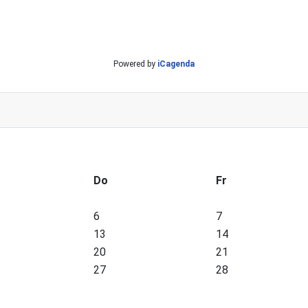
Powered by
iCagenda
Do
Fr
6
7
13
14
20
21
27
28