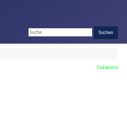
Suchen ...
Suchen
Clubabend