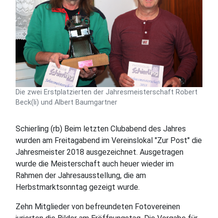
Die zwei Erstplatzierten der Jahresmeisterschaft Robert
Beck(li) und Albert Baumgartner
Schierling (rb) Beim letzten Clubabend des Jahres
wurden am Freitagabend im Vereinslokal "Zur Post" die
Jahresmeister 2018 ausgezeichnet. Ausgetragen
wurde die Meisterschaft auch heuer wieder im
Rahmen der Jahresausstellung, die am
Herbstmarktsonntag gezeigt wurde.
Zehn Mitglieder von befreundeten Fotovereinen