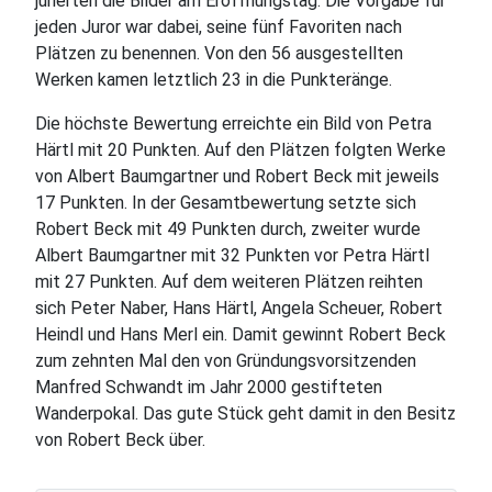
jurierten die Bilder am Eröffnungstag. Die Vorgabe für
jeden Juror war dabei, seine fünf Favoriten nach
Plätzen zu benennen. Von den 56 ausgestellten
Werken kamen letztlich 23 in die Punkteränge.
Die höchste Bewertung erreichte ein Bild von Petra
Härtl mit 20 Punkten. Auf den Plätzen folgten Werke
von Albert Baumgartner und Robert Beck mit jeweils
17 Punkten. In der Gesamtbewertung setzte sich
Robert Beck mit 49 Punkten durch, zweiter wurde
Albert Baumgartner mit 32 Punkten vor Petra Härtl
mit 27 Punkten. Auf dem weiteren Plätzen reihten
sich Peter Naber, Hans Härtl, Angela Scheuer, Robert
Heindl und Hans Merl ein. Damit gewinnt Robert Beck
zum zehnten Mal den von Gründungsvorsitzenden
Manfred Schwandt im Jahr 2000 gestifteten
Wanderpokal. Das gute Stück geht damit in den Besitz
von Robert Beck über.