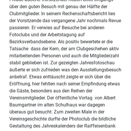
über den guten Besuch mit genau der Hälfte der
Clubmitglieder. In seinem Rechenschaftsbericht lies
der Vorsitzende das vergangene Jahr nochmals Revue
passieren. Er verwies auf Besuche bei anderen
Fotoclubs und der Arbeitstagung auf
Bezirksverbandsebene. Als positiv bewertete er die
Tatsache dass der Kern, der am Clubgeschehen aktiv
mitarbeitenden Personen und auch die Mitgliederzahl
stabil geblieben ist. Zur gezeigten Jahresfotoschau
äußerte er sich zufrieden was den Ausstellungsbesuch
anbetraf. Etwas enttäuscht zeigte er sich über die
Eröffnung, hier fehlten nach seiner Empfindung etwas
die Gäste, besonders aus den Reihen der
Vereinsmitglieder. Der öffentliche Vortag von Albert
Baumgartner im alten Schulhaus war dagegen
überaus gut besucht. Zum zweiten Male in der
Vereinsgeschichte durfte der Photoclub die bildliche
Gestaltung des Jahreskalenders der Raiffeisenbank