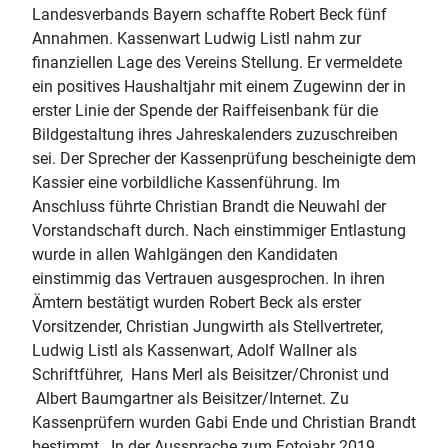
Landesverbands Bayern schaffte Robert Beck fünf
Annahmen. Kassenwart Ludwig Listl nahm zur
finanziellen Lage des Vereins Stellung. Er vermeldete
ein positives Haushaltjahr mit einem Zugewinn der in
erster Linie der Spende der Raiffeisenbank für die
Bildgestaltung ihres Jahreskalenders zuzuschreiben
sei. Der Sprecher der Kassenprüfung bescheinigte dem
Kassier eine vorbildliche Kassenführung. Im
Anschluss führte Christian Brandt die Neuwahl der
Vorstandschaft durch. Nach einstimmiger Entlastung
wurde in allen Wahlgängen den Kandidaten
einstimmig das Vertrauen ausgesprochen. In ihren
Ämtern bestätigt wurden Robert Beck als erster
Vorsitzender, Christian Jungwirth als Stellvertreter,
Ludwig Listl als Kassenwart, Adolf Wallner als
Schriftführer, Hans Merl als Beisitzer/Chronist und
Albert Baumgartner als Beisitzer/Internet. Zu
Kassenprüfern wurden Gabi Ende und Christian Brandt
bestimmt. In der Aussprache zum Fotojahr 2019