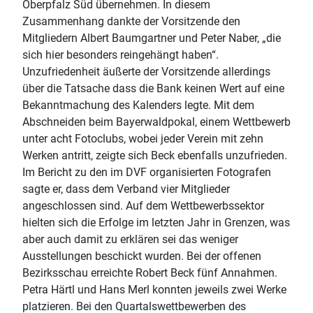
Oberpfalz Süd übernehmen. In diesem
Zusammenhang dankte der Vorsitzende den
Mitgliedern Albert Baumgartner und Peter Naber, „die
sich hier besonders reingehängt haben“.
Unzufriedenheit äußerte der Vorsitzende allerdings
über die Tatsache dass die Bank keinen Wert auf eine
Bekanntmachung des Kalenders legte. Mit dem
Abschneiden beim Bayerwaldpokal, einem Wettbewerb
unter acht Fotoclubs, wobei jeder Verein mit zehn
Werken antritt, zeigte sich Beck ebenfalls unzufrieden.
Im Bericht zu den im DVF organisierten Fotografen
sagte er, dass dem Verband vier Mitglieder
angeschlossen sind. Auf dem Wettbewerbssektor
hielten sich die Erfolge im letzten Jahr in Grenzen, was
aber auch damit zu erklären sei das weniger
Ausstellungen beschickt wurden. Bei der offenen
Bezirksschau erreichte Robert Beck fünf Annahmen.
Petra Härtl und Hans Merl konnten jeweils zwei Werke
platzieren. Bei den Quartalswettbewerben des