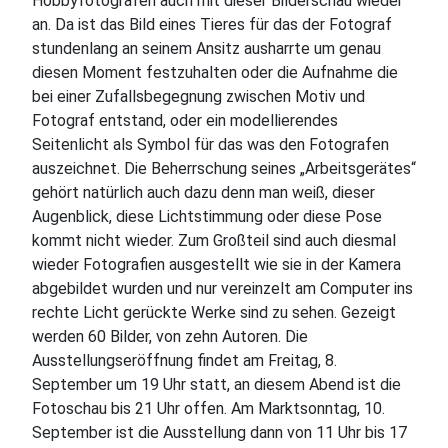
Hobbyfotografen auch mit dieser Bilderschau wieder
an. Da ist das Bild eines Tieres für das der Fotograf
stundenlang an seinem Ansitz ausharrte um genau
diesen Moment festzuhalten oder die Aufnahme die
bei einer Zufallsbegegnung zwischen Motiv und
Fotograf entstand, oder ein modellierendes
Seitenlicht als Symbol für das was den Fotografen
auszeichnet. Die Beherrschung seines „Arbeitsgerätes“
gehört natürlich auch dazu denn man weiß, dieser
Augenblick, diese Lichtstimmung oder diese Pose
kommt nicht wieder. Zum Großteil sind auch diesmal
wieder Fotografien ausgestellt wie sie in der Kamera
abgebildet wurden und nur vereinzelt am Computer ins
rechte Licht gerückte Werke sind zu sehen. Gezeigt
werden 60 Bilder, von zehn Autoren. Die
Ausstellungseröffnung findet am Freitag, 8.
September um 19 Uhr statt, an diesem Abend ist die
Fotoschau bis 21 Uhr offen. Am Marktsonntag, 10.
September ist die Ausstellung dann von 11 Uhr bis 17