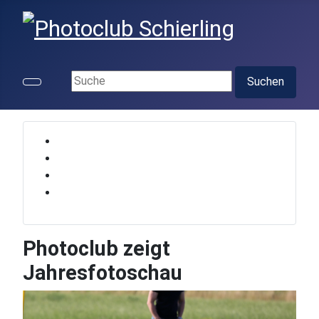
Suchen ...
Suchen
Photoclub zeigt
Jahresfotoschau