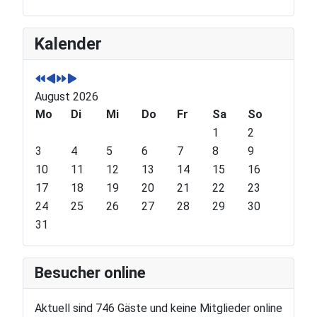
P
P
N
N
Kalender
r
r
e
e
e
e
x
x
v
v
t
t
August 2026
i
i
Y
M
o
Mo
o
e
o
Di
Mi
Do
Fr
Sa
So
u
u
a
n
1
2
s
s
r
t
3
4
5
6
7
8
9
Y
M
h
10
11
12
13
14
15
16
e
o
17
18
19
20
21
22
23
a
n
24
25
26
27
28
29
30
r
t
31
h
Besucher online
Aktuell sind 746 Gäste und keine Mitglieder online