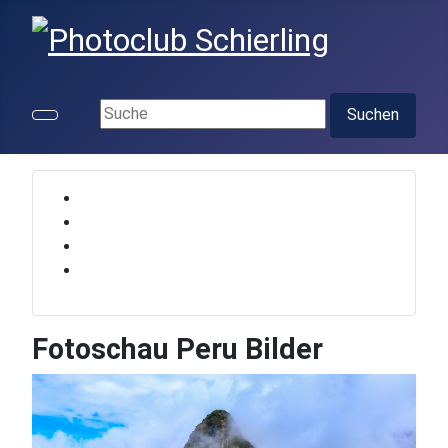
Suchen ...
Suchen
Fotoschau Peru Bilder