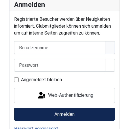
Anmelden
Registrierte Besucher werden über Neuigkeiten
informiert. Clubmitglieder können sich anmelden
um auf interne Seiten zugreifen zu können.
Benutzername
Passwort
Passwort
Angemeldet bleiben
Web-Authentifizierung
Anmelden
Passwort vergessen?